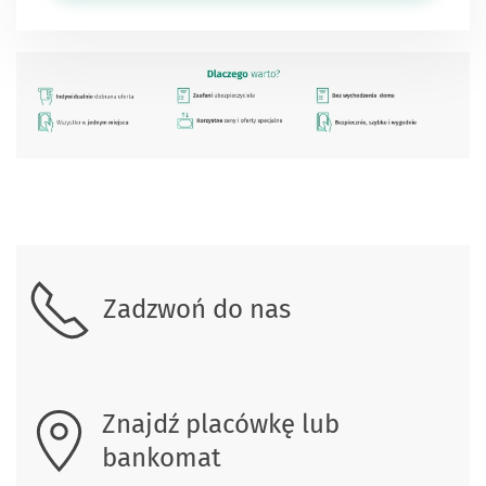
Skontaktuj się z nami.
Zadzwoń do nas
Znajdź placówkę lub
bankomat