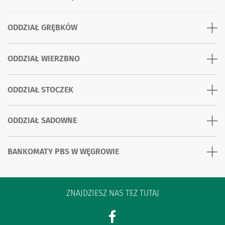
ODDZIAŁ GRĘBKÓW
ODDZIAŁ WIERZBNO
ODDZIAŁ STOCZEK
ODDZIAŁ SADOWNE
BANKOMATY PBS W WĘGROWIE
ZNAJDZIESZ NAS TEŻ TUTAJ