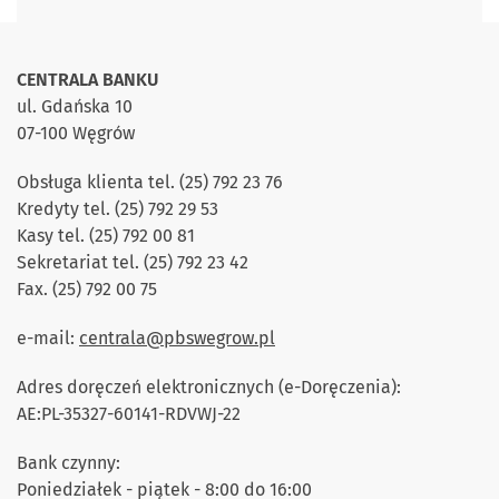
CENTRALA BANKU
ul. Gdańska 10
07-100 Węgrów
Obsługa klienta tel. (25) 792 23 76
Kredyty tel. (25) 792 29 53
Kasy tel. (25) 792 00 81
Sekretariat tel. (25) 792 23 42
Fax. (25) 792 00 75
e-mail:
centrala@pbswegrow.pl
Adres doręczeń elektronicznych (e-Doręczenia):
AE:PL-35327-60141-RDVWJ-22
Bank czynny:
Poniedziałek - piątek - 8:00 do 16:00