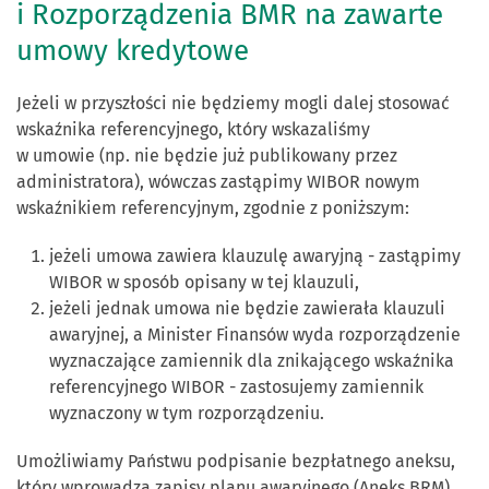
i Rozporządzenia BMR na zawarte
umowy kredytowe
Jeżeli w przyszłości nie będziemy mogli dalej stosować
wskaźnika referencyjnego, który wskazaliśmy
w umowie (np. nie będzie już publikowany przez
administratora), wówczas zastąpimy WIBOR nowym
wskaźnikiem referencyjnym, zgodnie z poniższym:
jeżeli umowa zawiera klauzulę awaryjną - zastąpimy
WIBOR w sposób opisany w tej klauzuli,
jeżeli jednak umowa nie będzie zawierała klauzuli
awaryjnej, a Minister Finansów wyda rozporządzenie
wyznaczające zamiennik dla znikającego wskaźnika
referencyjnego WIBOR - zastosujemy zamiennik
wyznaczony w tym rozporządzeniu.
Umożliwiamy Państwu podpisanie bezpłatnego aneksu,
który wprowadza zapisy planu awaryjnego (Aneks BRM)