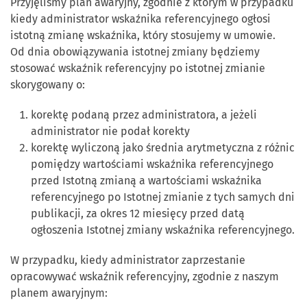
Przyjęliśmy plan awaryjny, zgodnie z którym w przypadku
kiedy administrator wskaźnika referencyjnego ogłosi
istotną zmianę wskaźnika, który stosujemy w umowie.
Od dnia obowiązywania istotnej zmiany będziemy
stosować wskaźnik referencyjny po istotnej zmianie
skorygowany o:
korektę podaną przez administratora, a jeżeli
administrator nie podał korekty
korektę wyliczoną jako średnia arytmetyczna z różnic
pomiędzy wartościami wskaźnika referencyjnego
przed Istotną zmianą a wartościami wskaźnika
referencyjnego po Istotnej zmianie z tych samych dni
publikacji, za okres 12 miesięcy przed datą
ogłoszenia Istotnej zmiany wskaźnika referencyjnego.
W przypadku, kiedy administrator zaprzestanie
opracowywać wskaźnik referencyjny, zgodnie z naszym
planem awaryjnym: