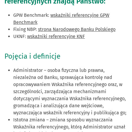
referencyjnych znajdą Państwo:
GPW Benchmark:
wskaźniki referencyjne GPW
Benchmark
Fixing NBP:
strona Narodowego Banku Polskiego
UKNF:
wskaźniki referencyjne KNF
Pojęcia i definicje
Administrator – osoba fizyczna lub prawna,
niezależna od Banku, sprawująca kontrolę nad
opracowywaniem Wskaźnika referencyjnego oraz, w
szczególności, zarządzająca mechanizmami
dotyczącymi wyznaczania Wskaźnika referencyjnego,
gromadząca i analizująca dane wejściowe,
wyznaczająca wskaźnik referencyjny i publikująca go;
Istotna zmiana – zmiana sposobu wyznaczania
Wskaźnika referencyjnego, którą Administrator uznał