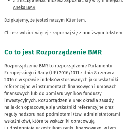
Z treścią aneksu możesz zapoznać się w tym miejscu:
Aneks BMR
Dziękujemy, że jesteś naszym Klientem.
Chcesz wdzieć więcej - zapoznaj się z poniższym tekstem
Co to jest Rozporządzenie BMR
Rozporządzenie BMR to rozporządzenie Parlamentu
Europejskiego i Rady (UE) 2016/1011 z dnia 8 czerwca
2016 r. w sprawie indeksów stosowanych jako wskaźniki
referencyjne w instrumentach finansowych i umowach
finansowych lub do pomiaru wyników funduszy
inwestycyjnych. Rozporządzenie BMR określa zasady,
na jakich opracowuje się wskaźniki referencyjne oraz
reguły nadzoru nad podmiotami (tzw. administratorami
wskaźników), które te wskaźniki opracowują
i udostępniają uczestnikom rynku finansowego, w tym