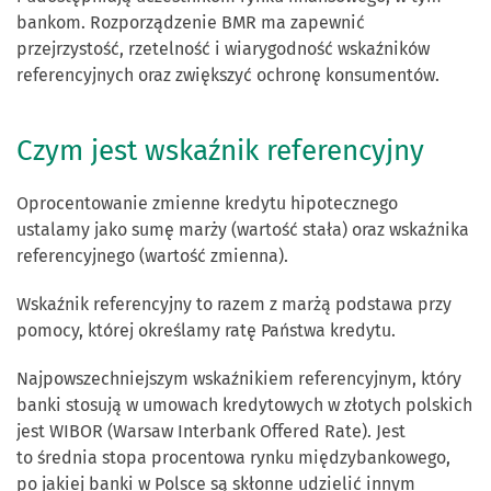
bankom. Rozporządzenie BMR ma zapewnić
przejrzystość, rzetelność i wiarygodność wskaźników
referencyjnych oraz zwiększyć ochronę konsumentów.
Czym jest wskaźnik referencyjny
Oprocentowanie zmienne kredytu hipotecznego
ustalamy jako sumę marży (wartość stała) oraz wskaźnika
referencyjnego (wartość zmienna).
Wskaźnik referencyjny to razem z marżą podstawa przy
pomocy, której określamy ratę Państwa kredytu.
Najpowszechniejszym wskaźnikiem referencyjnym, który
banki stosują w umowach kredytowych w złotych polskich
jest WIBOR (Warsaw Interbank Offered Rate). Jest
to średnia stopa procentowa rynku międzybankowego,
po jakiej banki w Polsce są skłonne udzielić innym