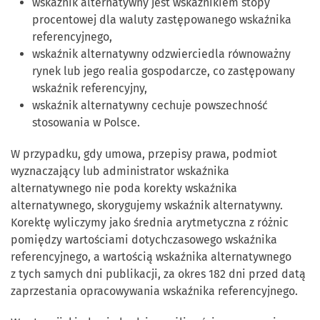
wskaźnik alternatywny jest wskaźnikiem stopy
procentowej dla waluty zastępowanego wskaźnika
referencyjnego,
wskaźnik alternatywny odzwierciedla równoważny
rynek lub jego realia gospodarcze, co zastępowany
wskaźnik referencyjny,
wskaźnik alternatywny cechuje powszechność
stosowania w Polsce.
W przypadku, gdy umowa, przepisy prawa, podmiot
wyznaczający lub administrator wskaźnika
alternatywnego nie poda korekty wskaźnika
alternatywnego, skorygujemy wskaźnik alternatywny.
Korektę wyliczymy jako średnia arytmetyczna z różnic
pomiędzy wartościami dotychczasowego wskaźnika
referencyjnego, a wartością wskaźnika alternatywnego
z tych samych dni publikacji, za okres 182 dni przed datą
zaprzestania opracowywania wskaźnika referencyjnego.