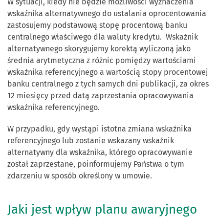
W sytuacji, kiedy nie będzie możliwości wyznaczenia
wskaźnika alternatywnego do ustalania oprocentowania
zastosujemy podstawową stopę procentową banku
centralnego właściwego dla waluty kredytu. Wskaźnik
alternatywnego skorygujemy korektą wyliczoną jako
średnia arytmetyczna z różnic pomiędzy wartościami
wskaźnika referencyjnego a wartością stopy procentowej
banku centralnego z tych samych dni publikacji, za okres
12 miesięcy przed datą zaprzestania opracowywania
wskaźnika referencyjnego.
W przypadku, gdy wystąpi istotna zmiana wskaźnika
referencyjnego lub zostanie wskazany wskaźnik
alternatywny dla wskaźnika, którego opracowywanie
został zaprzestane, poinformujemy Państwa o tym
zdarzeniu w sposób określony w umowie.
Jaki jest wpływ planu awaryjnego