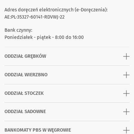
Adres doręczeń elektronicznych (e-Doręczenia):
AE:PL-35327-60141-RDVWJ-22
Bank czynny:
Poniedziałek - piątek - 8:00 do 16:00
ODDZIAŁ GRĘBKÓW
ODDZIAŁ WIERZBNO
ODDZIAŁ STOCZEK
ODDZIAŁ SADOWNE
BANKOMATY PBS W WĘGROWIE