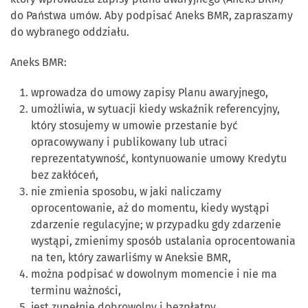
do Państwa umów. Aby podpisać Aneks BMR, zapraszamy
do wybranego oddziału.
Aneks BMR:
wprowadza do umowy zapisy Planu awaryjnego,
umożliwia, w sytuacji kiedy wskaźnik referencyjny,
który stosujemy w umowie przestanie być
opracowywany i publikowany lub utraci
reprezentatywność, kontynuowanie umowy Kredytu
bez zakłóceń,
nie zmienia sposobu, w jaki naliczamy
oprocentowanie, aż do momentu, kiedy wystąpi
zdarzenie regulacyjne; w przypadku gdy zdarzenie
wystąpi, zmienimy sposób ustalania oprocentowania
na ten, który zawarliśmy w Aneksie BMR,
można podpisać w dowolnym momencie i nie ma
terminu ważności,
jest zupełnie dobrowolny i bezpłatny,