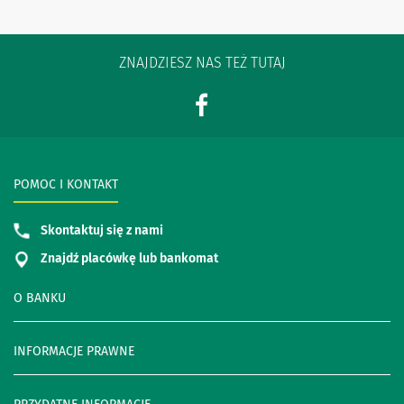
ZNAJDZIESZ NAS TEŻ TUTAJ
POMOC I KONTAKT
Skontaktuj się z nami
Znajdź placówkę lub bankomat
O BANKU
INFORMACJE PRAWNE