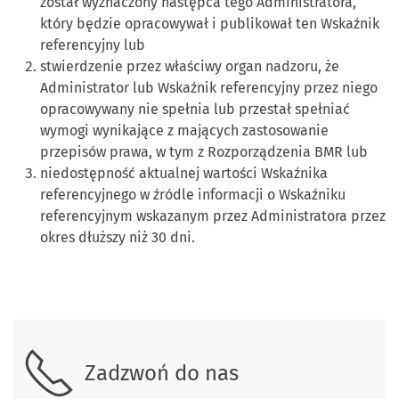
został wyznaczony następca tego Administratora,
który będzie opracowywał i publikował ten Wskaźnik
referencyjny lub
stwierdzenie przez właściwy organ nadzoru, że
Administrator lub Wskaźnik referencyjny przez niego
opracowywany nie spełnia lub przestał spełniać
wymogi wynikające z mających zastosowanie
przepisów prawa, w tym z Rozporządzenia BMR lub
niedostępność aktualnej wartości Wskaźnika
referencyjnego w źródle informacji o Wskaźniku
referencyjnym wskazanym przez Administratora przez
okres dłuższy niż 30 dni.
Skontaktuj się z nami.
Zadzwoń do nas