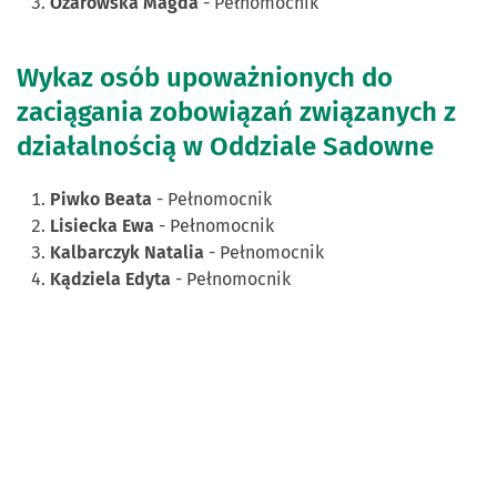
Ożarowska Magda
- Pełnomocnik
Wykaz osób upoważnionych do
zaciągania zobowiązań związanych z
działalnością w Oddziale Sadowne
Piwko Beata
- Pełnomocnik
Lisiecka Ewa
- Pełnomocnik
Kalbarczyk Natalia
- Pełnomocnik
Kądziela Edyta
- Pełnomocnik