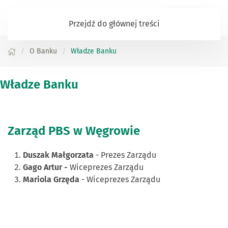
Zaloguj się
Przejdź do głównej treści
O Banku
Władze Banku
Władze Banku
Zarząd PBS w Węgrowie
Duszak Małgorzata
- Prezes Zarządu
Gago Artur -
Wiceprezes Zarządu
Mariola Grzęda
- Wiceprezes Zarządu