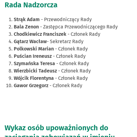
Rada Nadzorcza
Strąk Adam
- Przewodniczący Rady
Bala Zenon
- Zastępca Przewodniczącego Rady
Chodkiewicz Franciszek
- Członek Rady
Gątarz Wacław
- Sekretarz Rady
Polkowski Marian
- Członek Rady
Puścian Ireneusz
- Członek Rady
Szymańska Teresa
- Członek Rady
Wierzbicki Tadeusz
- Członek Rady
Wójcik Florentyna
- Członek Rady
Gawor Grzegorz
- Członek Rady
Wykaz osób upoważnionych do