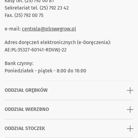
Kasy tel. (25) 792 00 81
Sekretariat tel. (25) 792 23 42
Fax. (25) 792 00 75
e-mail:
centrala@pbswegrow.pl
Adres doręczeń elektronicznych (e-Doręczenia):
AE:PL-35327-60141-RDVWJ-22
Bank czynny:
Poniedziałek - piątek - 8:00 do 16:00
ODDZIAŁ GRĘBKÓW
ODDZIAŁ WIERZBNO
ODDZIAŁ STOCZEK