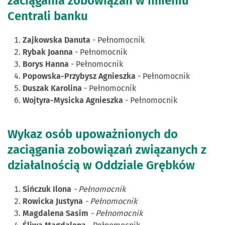
zaciągania zobowiązań w imieniu
Centrali banku
Zajkowska Danuta
- Pełnomocnik
Rybak Joanna
- Pełnomocnik
Borys Hanna
- Pełnomocnik
Popowska-Przybysz Agnieszka
- Pełnomocnik
Duszak Karolina
- Pełnomocnik
Wojtyra-Mysicka Agnieszka
- Pełnomocnik
Wykaz osób upoważnionych do
zaciągania zobowiązań związanych z
działalnością w Oddziale Grębków
Sińczuk Ilona
- Pełnomocnik
Rowicka Justyna
- Pełnomocnik
Magdalena Sasim
- Pełnomocnik