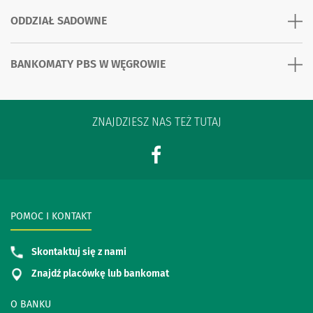
ODDZIAŁ SADOWNE
BANKOMATY PBS W WĘGROWIE
ZNAJDZIESZ NAS TEŻ TUTAJ
POMOC I KONTAKT
Skontaktuj się z nami
Znajdź placówkę lub bankomat
O BANKU