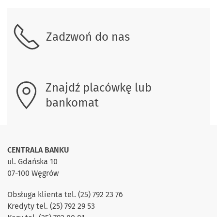
Skontaktuj się z nami.
Zadzwoń do nas
Znajdź placówkę lub
bankomat
CENTRALA BANKU
ul. Gdańska 10
07-100 Węgrów
Obsługa klienta tel. (25) 792 23 76
Kredyty tel. (25) 792 29 53