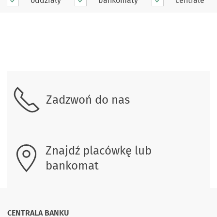
oddziały
bankomaty
centrale
Skontaktuj się z nami.
Zadzwoń do nas
Znajdź placówkę lub
bankomat
CENTRALA BANKU