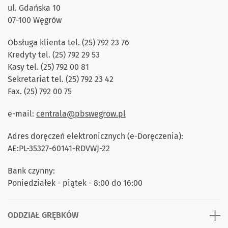
ul. Gdańska 10
07-100 Węgrów
Obsługa klienta tel. (25) 792 23 76
Kredyty tel. (25) 792 29 53
Kasy tel. (25) 792 00 81
Sekretariat tel. (25) 792 23 42
Fax. (25) 792 00 75
e-mail:
centrala@pbswegrow.pl
Adres doręczeń elektronicznych (e-Doręczenia):
AE:PL-35327-60141-RDVWJ-22
Bank czynny:
Poniedziałek - piątek - 8:00 do 16:00
ODDZIAŁ GRĘBKÓW