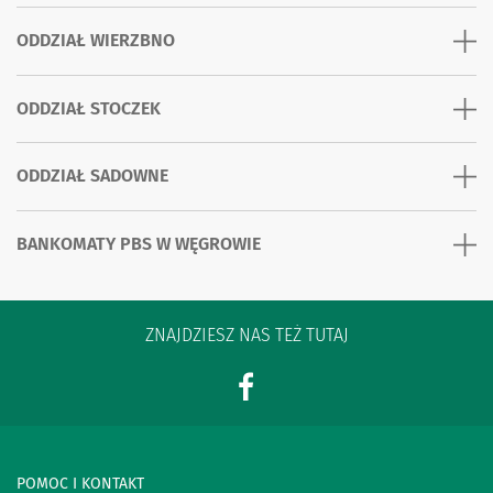
ODDZIAŁ WIERZBNO
ODDZIAŁ STOCZEK
ODDZIAŁ SADOWNE
BANKOMATY PBS W WĘGROWIE
ZNAJDZIESZ NAS TEŻ TUTAJ
POMOC I KONTAKT