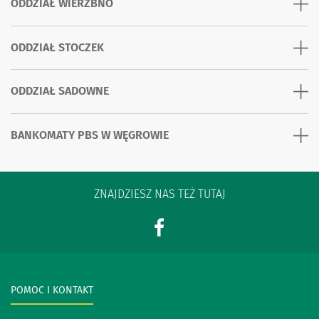
ODDZIAŁ WIERZBNO
ODDZIAŁ STOCZEK
ODDZIAŁ SADOWNE
BANKOMATY PBS W WĘGROWIE
ZNAJDZIESZ NAS TEŻ TUTAJ
POMOC I KONTAKT