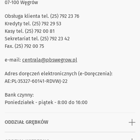
07-100 Węgrów
Obsługa klienta tel. (25) 792 23 76
Kredyty tel. (25) 792 29 53
Kasy tel. (25) 792 00 81
Sekretariat tel. (25) 792 23 42
Fax. (25) 792 00 75
e-mail:
centrala@pbswegrow.pl
Adres doręczeń elektronicznych (e-Doręczenia):
AE:PL-35327-60141-RDVWJ-22
Bank czynny:
Poniedziałek - piątek - 8:00 do 16:00
ODDZIAŁ GRĘBKÓW