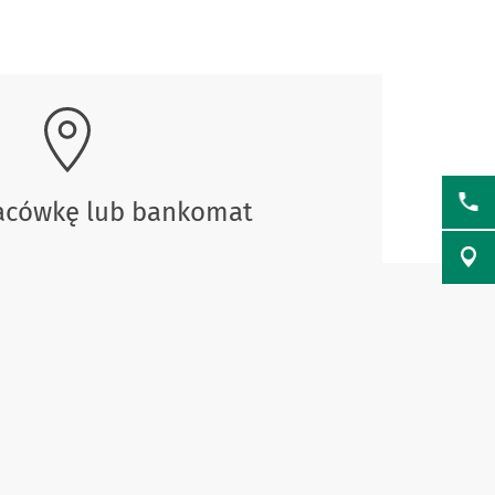
lacówkę lub bankomat