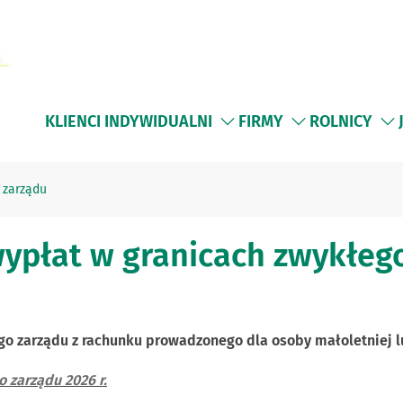
KLIENCI INDYWIDUALNI
FIRMY
ROLNICY
 zarządu
płat w granicach zwykłeg
o zarządu z rachunku prowadzonego dla osoby małoletniej 
 zarządu 2026 r.