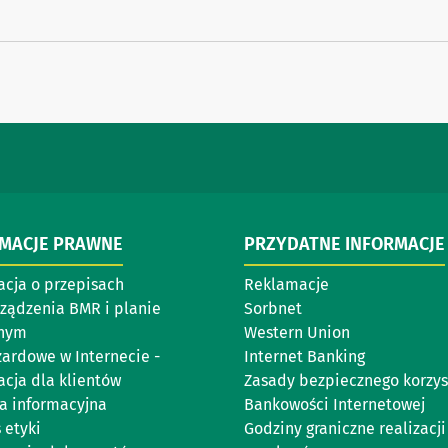
RMACJE PRAWNE
PRZYDATNE INFORMACJE
acja o przepisach
Reklamacje
ządzenia BMR i planie
Sorbnet
jnym
Western Union
zardowe w Internecie -
Internet Banking
acja dla klientów
Zasady bezpiecznego korzys
ka informacyjna
Bankowości Internetowej
 etyki
Godziny graniczne realizacji