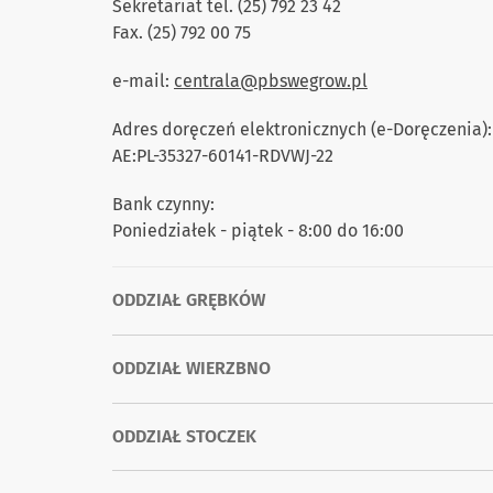
Sekretariat tel. (25) 792 23 42
Fax. (25) 792 00 75
e-mail:
centrala@pbswegrow.pl
Adres doręczeń elektronicznych (e-Doręczenia):
AE:PL-35327-60141-RDVWJ-22
Bank czynny:
Poniedziałek - piątek - 8:00 do 16:00
ODDZIAŁ GRĘBKÓW
ODDZIAŁ WIERZBNO
ODDZIAŁ STOCZEK