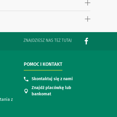
ZNAJDZIESZ NAS TEŻ TUTAJ
POMOC I KONTAKT
Skontaktuj się z nami
Znajdź placówkę lub
bankomat
tania z