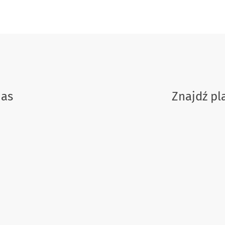
nas
Znajdź p