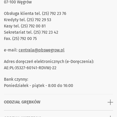
07-100 Węgrów
Obsługa klienta tel. (25) 792 23 76
Kredyty tel. (25) 792 29 53
Kasy tel. (25) 792 00 81
Sekretariat tel. (25) 792 23 42
Fax. (25) 792 00 75
e-mail:
centrala@pbswegrow.pl
Adres doręczeń elektronicznych (e-Doręczenia):
AE:PL-35327-60141-RDVWJ-22
Bank czynny:
Poniedziałek - piątek - 8:00 do 16:00
ODDZIAŁ GRĘBKÓW