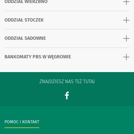
ODDZIAŁ WIERZBNO
ODDZIAŁ STOCZEK
ODDZIAŁ SADOWNE
BANKOMATY PBS W WĘGROWIE
ZNAJDZIESZ NAS TEŻ TUTAJ
POMOC I KONTAKT