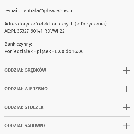
e-mail:
centrala@pbswegrow.pl
Adres doręczeń elektronicznych (e-Doręczenia):
AE:PL-35327-60141-RDVWJ-22
Bank czynny:
Poniedziałek - piątek - 8:00 do 16:00
ODDZIAŁ GRĘBKÓW
ODDZIAŁ WIERZBNO
ODDZIAŁ STOCZEK
ODDZIAŁ SADOWNE