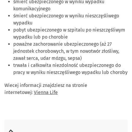
śmierć ubezpieczonego w wyniku wypadku
komunikacyjnego
śmierć ubezpieczonego w wyniku nieszczęśliwego
wypadku
pobyt ubezpieczonego w szpitalu po nieszczęśliwym
wypadku lub po chorobie
poważne zachorowanie ubezpieczonego (aż 27
jednostek chorobowych, w tym nowotwór złośliwy,
zawał serca, udar mózgu, sepsa)
trwała i całkowita niezdolność ubezpieczonego do
pracy w wyniku nieszczęśliwego wypadku lub choroby
Wiecej informacji znajdziesz na stronie
internetowej:
Vienna Life
Skontaktuj się z nami.