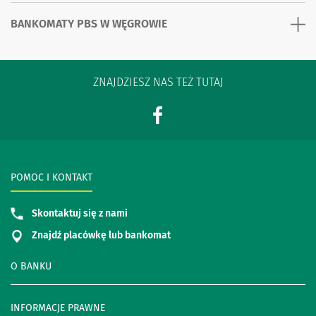
BANKOMATY PBS W WĘGROWIE
ZNAJDZIESZ NAS TEŻ TUTAJ
POMOC I KONTAKT
Skontaktuj się z nami
Znajdź placówkę lub bankomat
O BANKU
INFORMACJE PRAWNE