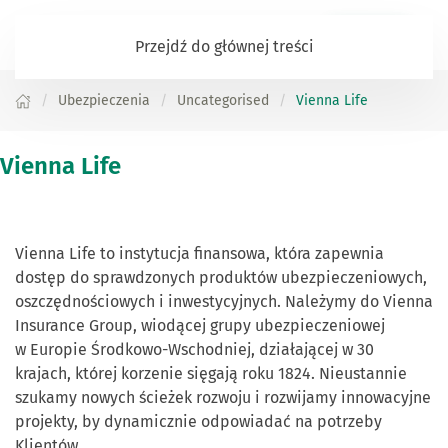
Zaloguj się
Przejdź do głównej treści
Ubezpieczenia
Uncategorised
Vienna Life
Vienna Life
Vienna Life to instytucja finansowa, która zapewnia
dostęp do sprawdzonych produktów ubezpieczeniowych,
oszczędnościowych i inwestycyjnych. Należymy do Vienna
Insurance Group, wiodącej grupy ubezpieczeniowej
w Europie Środkowo-Wschodniej, działającej w 30
krajach, której korzenie sięgają roku 1824. Nieustannie
szukamy nowych ścieżek rozwoju i rozwijamy innowacyjne
projekty, by dynamicznie odpowiadać na potrzeby
Klientów.